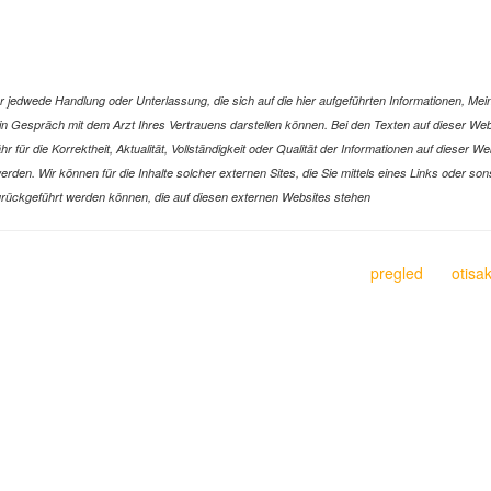
jedwede Handlung oder Unterlassung, die sich auf die hier aufgeführten Informationen, Mein
r ein Gespräch mit dem Arzt Ihres Vertrauens darstellen können. Bei den Texten auf dieser 
ür die Korrektheit, Aktualität, Vollständigkeit oder Qualität der Informationen auf dieser W
n werden. Wir können für die Inhalte solcher externen Sites, die Sie mittels eines Links oder
n zurückgeführt werden können, die auf diesen externen Websites stehen
pregled
otisa