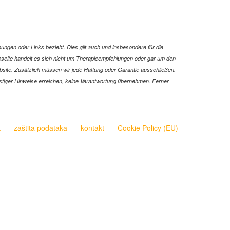
ungen oder Links bezieht. Dies gilt auch und insbesondere für die
Webseite handelt es sich nicht um Therapieempfehlungen oder gar um den
ebsite. Zusätzlich müssen wir jede Haftung oder Garantie ausschließen.
 sonstiger Hinweise erreichen, keine Verantwortung übernehmen. Ferner
k
zaštita podataka
kontakt
Cookie Policy (EU)