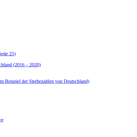
eite 25)
chland (2016 – 2020)
am Beispiel der Sterbezahlen von Deutschland)
ve