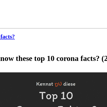
facts?
ow these top 10 corona facts? (2