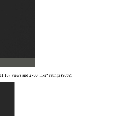
 31,187 views and 2780 „like“ ratings (98%):