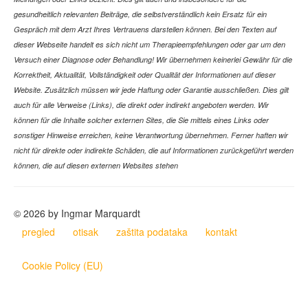
gesundheitlich relevanten Beiträge, die selbstverständlich kein Ersatz für ein
Gespräch mit dem Arzt Ihres Vertrauens darstellen können. Bei den Texten auf
dieser Webseite handelt es sich nicht um Therapieempfehlungen oder gar um den
Versuch einer Diagnose oder Behandlung! Wir übernehmen keinerlei Gewähr für die
Korrektheit, Aktualität, Vollständigkeit oder Qualität der Informationen auf dieser
Website. Zusätzlich müssen wir jede Haftung oder Garantie ausschließen. Dies gilt
auch für alle Verweise (Links), die direkt oder indirekt angeboten werden. Wir
können für die Inhalte solcher externen Sites, die Sie mittels eines Links oder
sonstiger Hinweise erreichen, keine Verantwortung übernehmen. Ferner haften wir
nicht für direkte oder indirekte Schäden, die auf Informationen zurückgeführt werden
können, die auf diesen externen Websites stehen
© 2026 by Ingmar Marquardt
pregled
otisak
zaštita podataka
kontakt
Cookie Policy (EU)