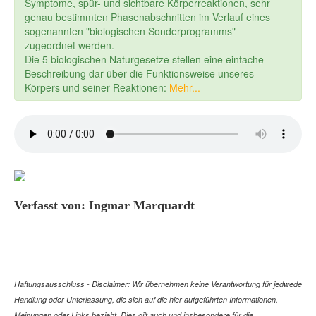
Symptome, spür- und sichtbare Körperreaktionen, sehr
genau bestimmten Phasenabschnitten im Verlauf eines
sogenannten "biologischen Sonderprogramms"
zugeordnet werden.
Die 5 biologischen Naturgesetze stellen eine einfache
Beschreibung dar über die Funktionsweise unseres
Körpers und seiner Reaktionen:
Mehr...
Verfasst von: Ingmar Marquardt
Haftungsausschluss - Disclaimer: Wir übernehmen keine Verantwortung für jedwede
Handlung oder Unterlassung, die sich auf die hier aufgeführten Informationen,
Meinungen oder Links bezieht. Dies gilt auch und insbesondere für die