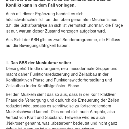
Konflikt kann in dem Fall vorliegen.
Auch mit dieser Ergänzung handelt es sich
höchstwahrscheinlich um den oben genannten Mechanismus –
d.h. die Schlafparalyse an sich ist vermutlich „normal“, die Frage
ist nur, warum dieser Zustand verzögert aufgelöst wird.
Aus Sicht der 5BN gibt es zwei Sonderprogramme, die Einfluss
auf die Bewegungsfähigkeit haben:
1. Das SBS der Muskulatur selber
Diese gehört in die orangene, neu-mesodermale Gruppe und
macht daher Funktionsreduzierung und Zellabbau in der
Konfliktaktiven Phase und Funktionswiederherstellung und
Zellaufbau in der Konfliktgelösten Phase.
Bei den Muskeln sieht das so aus, dass in der Konfliktaktiven
Phase die Versorgung und dadurch die Erneuerung der Zellen
reduziert wird, sodass es schrittweise zu fortschreitendem
Muskelschwund kommt. Dies nennt sich auch Atrophie, also
Verlust von Kraft und Substanz. Teilweise wird es auch
„Nekrose“ genannt, was „absterben“ bedeutet und nicht ganz
richtig ist, denn es ist ein gesteuertes reduzieren.