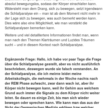
absolut bewegungslos, sodass der Körper einschlafen kann.
Widersteht man dem Drang, sich zu bewegen, setzt irgendwann
die Schlafparalyse ein – man ist ab dem Moment nicht mehr in
der Lage sich zu bewegen, was auch bemerkt werden kann.
Dies wäre also eine Möglichkeit, wie man verstärkt die
Schlafparalysen bemerken kann.
Weitere und viel detailliertere Informationen findet man, wenn
man nach den Themen Klarträumen und Luzides Träumen
sucht – und in diesem Kontext nach Schlafparalyse.
Ergänzende Frage: Hallo, ich habe vor paar Tage die Frage
über die Schlafparalyse gestellt, aber es nicht ausführlich
beschrieben, deswegen wurde sie falsch verstanden. An
der Schlafparalyse, die ich meinte leidet meine
Arbeitskollegin, die mehrmals in der Woche nachts nach
der REM Phase aufwacht, zwar dann wach ist, aber ihr
Körper nicht bewegen kann, weil ihr Gehirn aus welchem
Grund auch immer die Signale zu dem Körper nicht weiter
leitet. So dauert es einige Zeit, bis man sich wieder
bewegen oder sprechen kann. Wie kann man das aus der
Sicht der Germanischen Medizin erklären bzw welcher