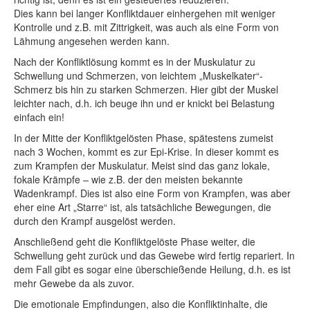
Dies kann bei langer Konfliktdauer einhergehen mit weniger
Kontrolle und z.B. mit Zittrigkeit, was auch als eine Form von
Lähmung angesehen werden kann.
Nach der Konfliktlösung kommt es in der Muskulatur zu
Schwellung und Schmerzen, von leichtem „Muskelkater“-
Schmerz bis hin zu starken Schmerzen. Hier gibt der Muskel
leichter nach, d.h. ich beuge ihn und er knickt bei Belastung
einfach ein!
In der Mitte der Konfliktgelösten Phase, spätestens zumeist
nach 3 Wochen, kommt es zur Epi-Krise. In dieser kommt es
zum Krampfen der Muskulatur. Meist sind das ganz lokale,
fokale Krämpfe – wie z.B. der den meisten bekannte
Wadenkrampf. Dies ist also eine Form von Krampfen, was aber
eher eine Art „Starre“ ist, als tatsächliche Bewegungen, die
durch den Krampf ausgelöst werden.
Anschließend geht die Konfliktgelöste Phase weiter, die
Schwellung geht zurück und das Gewebe wird fertig repariert. In
dem Fall gibt es sogar eine überschießende Heilung, d.h. es ist
mehr Gewebe da als zuvor.
Die emotionale Empfindungen, also die Konfliktinhalte, die