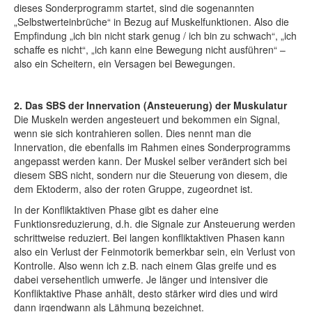
dieses Sonderprogramm startet, sind die sogenannten
„Selbstwerteinbrüche“ in Bezug auf Muskelfunktionen. Also die
Empfindung „ich bin nicht stark genug / ich bin zu schwach“, „ich
schaffe es nicht“, „ich kann eine Bewegung nicht ausführen“ –
also ein Scheitern, ein Versagen bei Bewegungen.
2. Das SBS der Innervation (Ansteuerung) der Muskulatur
Die Muskeln werden angesteuert und bekommen ein Signal,
wenn sie sich kontrahieren sollen. Dies nennt man die
Innervation, die ebenfalls im Rahmen eines Sonderprogramms
angepasst werden kann. Der Muskel selber verändert sich bei
diesem SBS nicht, sondern nur die Steuerung von diesem, die
dem Ektoderm, also der roten Gruppe, zugeordnet ist.
In der Konfliktaktiven Phase gibt es daher eine
Funktionsreduzierung, d.h. die Signale zur Ansteuerung werden
schrittweise reduziert. Bei langen konfliktaktiven Phasen kann
also ein Verlust der Feinmotorik bemerkbar sein, ein Verlust von
Kontrolle. Also wenn ich z.B. nach einem Glas greife und es
dabei versehentlich umwerfe. Je länger und intensiver die
Konfliktaktive Phase anhält, desto stärker wird dies und wird
dann irgendwann als Lähmung bezeichnet.