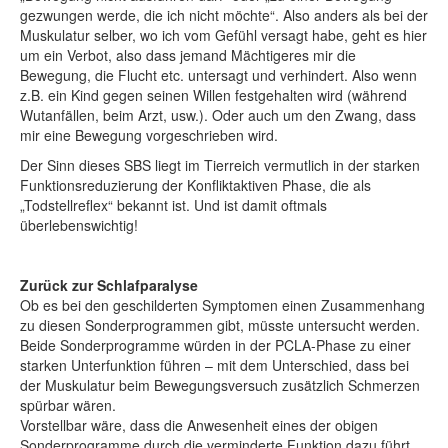
gezwungen werde, die ich nicht möchte“. Also anders als bei der
Muskulatur selber, wo ich vom Gefühl versagt habe, geht es hier
um ein Verbot, also dass jemand Mächtigeres mir die
Bewegung, die Flucht etc. untersagt und verhindert. Also wenn
z.B. ein Kind gegen seinen Willen festgehalten wird (während
Wutanfällen, beim Arzt, usw.). Oder auch um den Zwang, dass
mir eine Bewegung vorgeschrieben wird.
Der Sinn dieses SBS liegt im Tierreich vermutlich in der starken
Funktionsreduzierung der Konfliktaktiven Phase, die als
„Todstellreflex“ bekannt ist. Und ist damit oftmals
überlebenswichtig!
Zurück zur Schlafparalyse
Ob es bei den geschilderten Symptomen einen Zusammenhang
zu diesen Sonderprogrammen gibt, müsste untersucht werden.
Beide Sonderprogramme würden in der PCLA-Phase zu einer
starken Unterfunktion führen – mit dem Unterschied, dass bei
der Muskulatur beim Bewegungsversuch zusätzlich Schmerzen
spürbar wären.
Vorstellbar wäre, dass die Anwesenheit eines der obigen
Sonderprogramme durch die verminderte Funktion dazu führt,