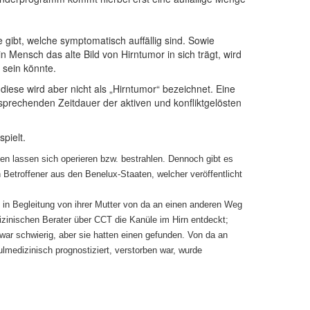
gibt, welche symptomatisch auffällig sind. Sowie
Mensch das alte Bild von Hirntumor in sich trägt, wird
 sein könnte.
iese wird aber nicht als „Hirntumor“ bezeichnet. Eine
tsprechenden Zeitdauer der aktiven und konfliktgelösten
pielt.
en lassen sich operieren bzw. bestrahlen. Dennoch gibt es
etroffener aus den Benelux-Staaten, welcher veröffentlicht
 in Begleitung von ihrer Mutter von da an einen anderen Weg
izinischen Berater über CCT die Kanüle im Hirn entdeckt;
 war schwierig, aber sie hatten einen gefunden. Von da an
lmedizinisch prognostiziert, verstorben war, wurde