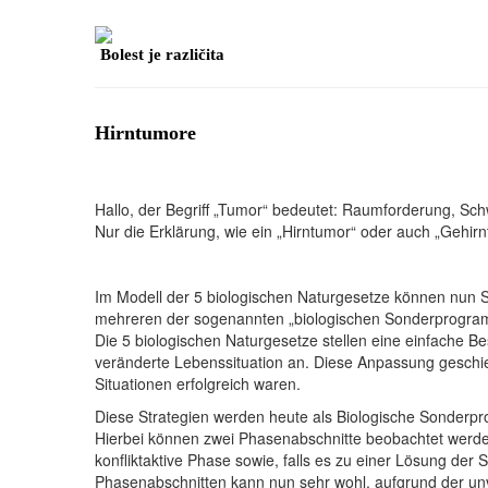
Bolest je različita
Hirntumore
Hallo, der Begriff „Tumor“ bedeutet: Raumforderung, S
Nur die Erklärung, wie ein „Hirntumor“ oder auch „Gehir
Im Modell der 5 biologischen Naturgesetze können nun 
mehreren der sogenannten „biologischen Sonderprogra
Die 5 biologischen Naturgesetze stellen eine einfache 
veränderte Lebenssituation an. Diese Anpassung geschie
Situationen erfolgreich waren.
Diese Strategien werden heute als Biologische Sonderp
Hierbei können zwei Phasenabschnitte beobachtet werden
konfliktaktive Phase sowie, falls es zu einer Lösung der
Phasenabschnitten kann nun sehr wohl, aufgrund der unv