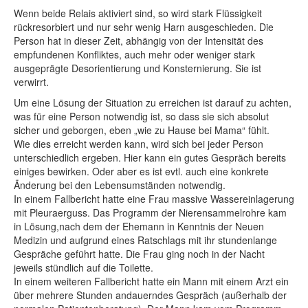
Wenn beide Relais aktiviert sind, so wird stark Flüssigkeit
rückresorbiert und nur sehr wenig Harn ausgeschieden. Die
Person hat in dieser Zeit, abhängig von der Intensität des
empfundenen Konfliktes, auch mehr oder weniger stark
ausgeprägte Desorientierung und Konsternierung. Sie ist
verwirrt.
Um eine Lösung der Situation zu erreichen ist darauf zu achten,
was für eine Person notwendig ist, so dass sie sich absolut
sicher und geborgen, eben „wie zu Hause bei Mama“ fühlt.
Wie dies erreicht werden kann, wird sich bei jeder Person
unterschiedlich ergeben. Hier kann ein gutes Gespräch bereits
einiges bewirken. Oder aber es ist evtl. auch eine konkrete
Änderung bei den Lebensumständen notwendig.
In einem Fallbericht hatte eine Frau massive Wassereinlagerung
mit Pleuraerguss. Das Programm der Nierensammelrohre kam
in Lösung,nach dem der Ehemann in Kenntnis der Neuen
Medizin und aufgrund eines Ratschlags mit ihr stundenlange
Gespräche geführt hatte. Die Frau ging noch in der Nacht
jeweils stündlich auf die Toilette.
In einem weiteren Fallbericht hatte ein Mann mit einem Arzt ein
über mehrere Stunden andauerndes Gespräch (außerhalb der