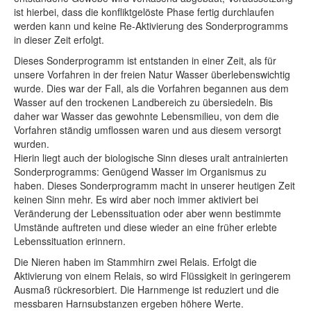
ist hierbei, dass die konfliktgelöste Phase fertig durchlaufen
werden kann und keine Re-Aktivierung des Sonderprogramms
in dieser Zeit erfolgt.
Dieses Sonderprogramm ist entstanden in einer Zeit, als für
unsere Vorfahren in der freien Natur Wasser überlebenswichtig
wurde. Dies war der Fall, als die Vorfahren begannen aus dem
Wasser auf den trockenen Landbereich zu übersiedeln. Bis
daher war Wasser das gewohnte Lebensmilieu, von dem die
Vorfahren ständig umflossen waren und aus diesem versorgt
wurden.
Hierin liegt auch der biologische Sinn dieses uralt antrainierten
Sonderprogramms: Genügend Wasser im Organismus zu
haben. Dieses Sonderprogramm macht in unserer heutigen Zeit
keinen Sinn mehr. Es wird aber noch immer aktiviert bei
Veränderung der Lebenssituation oder aber wenn bestimmte
Umstände auftreten und diese wieder an eine früher erlebte
Lebenssituation erinnern.
Die Nieren haben im Stammhirn zwei Relais. Erfolgt die
Aktivierung von einem Relais, so wird Flüssigkeit in geringerem
Ausmaß rückresorbiert. Die Harnmenge ist reduziert und die
messbaren Harnsubstanzen ergeben höhere Werte.